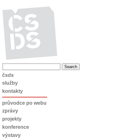
čsds
služby
kontakty
průvodce po webu
zprávy
projekty
konference
výstavy