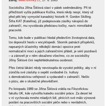
Zdroj:
www.novinky.cz
, 17. 6. 2005
Socioložka Jiřina Šiklová slaví v pátek sedmdesátiny. Při té
příležitosti vyšla publikace Kočka, která nikdy nespí, který už
před pěti lety vymyslel kanadský historik H. Gordon Skilling.
Šifra KAT (Kateřina), jíž podepisovala zásilky rukopisů do
zahraničí, mu vyvolávala představu kočky, navíc mimořádně
pracovité.
Tomu, kdo bude v publikaci hledal především životopisná data,
lze doporučit heslo v encyklopedii. Sborník patnácti příspěvků,
napsaných účastníky někdejší domácí opozice proti
normalizační moci a jejich zahraničními přáteli, je sérií pozdravů
– a zároveň je v něm obsaženo všechno, co ze socioložky
Jiřiny Šiklové činí nepřehlédnutelnou osobnost.
Přes četná lákání nikdy nevstoupila do vysoké politiky, aby v ní
zúročila své zásluhy o sepětí svobodné čs. kultury
s demokratickou veřejností a vydavateli v zahraničí. Nešlo
o pózu, ale o skutečné přesvědčení.
Po listopadu 1989 se Jiřina Šiklová vrátila na Filozofickou
fakultu UK, kde vytvořila katedru sociální práce. Za deset let
v ní vychovala mnoho mladých lidí, plnících své málo výnosné
poslání na pracovištích sociální péče nebo v nevládních,