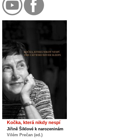
Kočka, která nikdy nespí
Jiřině Šiklové k narozeninám
Vilém Prečan (ed.)