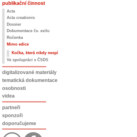
publikační činnost
Acta
Acta creationis
Dossier
Dokumentace čs. exilu
Ročenka
Mimo edice
Kočka, která nikdy nespí
Ve spolupráci s ČSDS
digitalizované materiály
tematická dokumentace
osobnosti
videa
partneři
sponzoři
doporučujeme